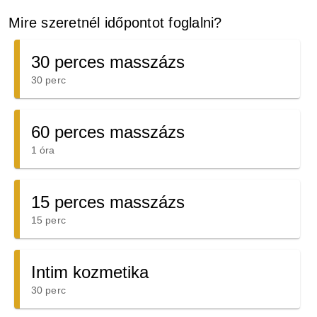
Mire szeretnél időpontot foglalni?
30 perces masszázs
30 perc
60 perces masszázs
1 óra
15 perces masszázs
15 perc
Intim kozmetika
30 perc