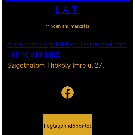
LAT
Minden ami masszázs
masszazsszolgalat.foglalas@gmail.com
+36 70 613 3353
Szigethalom Thököly Imre u. 27.
Facebook
Foglaljon időpontot