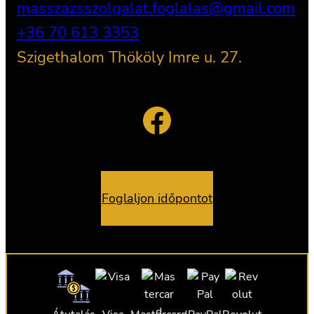
masszazsszolgalat.foglalas@gmail.com
+36 70 613 3353
Szigethalom Thököly Imre u. 27.
Facebook
Foglaljon időpontot