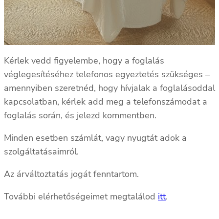
Kérlek vedd figyelembe, hogy a foglalás
véglegesítéséhez telefonos egyeztetés szükséges –
amennyiben szeretnéd, hogy hívjalak a foglalásoddal
kapcsolatban, kérlek add meg a telefonszámodat a
foglalás során, és jelezd kommentben.
Minden esetben számlát, vagy nyugtát adok a
szolgáltatásaimról.
Az árváltoztatás jogát fenntartom.
További elérhetőségeimet megtalálod
itt
.