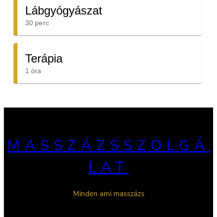
MASSZÁZSSZOLGÁ
LAT
Minden ami masszázs