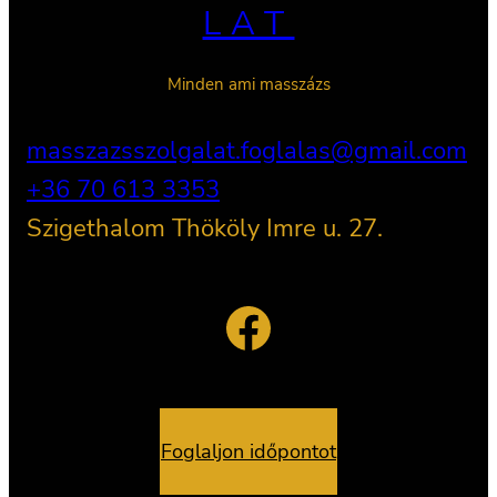
LAT
Minden ami masszázs
masszazsszolgalat.foglalas@gmail.com
+36 70 613 3353
Szigethalom Thököly Imre u. 27.
Facebook
Foglaljon időpontot