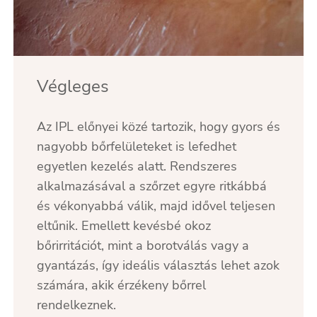
Végleges
Az IPL előnyei közé tartozik, hogy gyors és
nagyobb bőrfelületeket is lefedhet
egyetlen kezelés alatt. Rendszeres
alkalmazásával a szőrzet egyre ritkábbá
és vékonyabbá válik, majd idővel teljesen
eltűnik. Emellett kevésbé okoz
bőrirritációt, mint a borotválás vagy a
gyantázás, így ideális választás lehet azok
számára, akik érzékeny bőrrel
rendelkeznek.