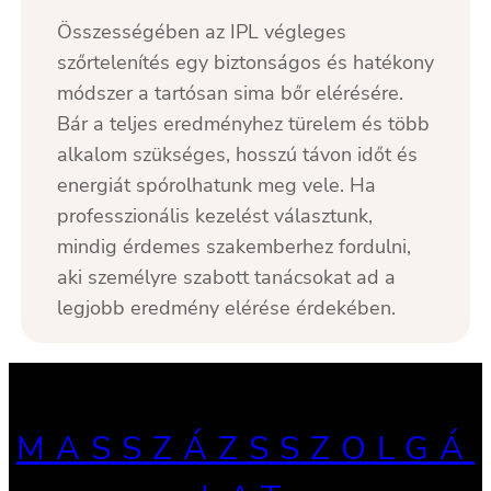
Összességében az IPL végleges
szőrtelenítés egy biztonságos és hatékony
módszer a tartósan sima bőr elérésére.
Bár a teljes eredményhez türelem és több
alkalom szükséges, hosszú távon időt és
energiát spórolhatunk meg vele. Ha
professzionális kezelést választunk,
mindig érdemes szakemberhez fordulni,
aki személyre szabott tanácsokat ad a
legjobb eredmény elérése érdekében.
MASSZÁZSSZOLGÁ