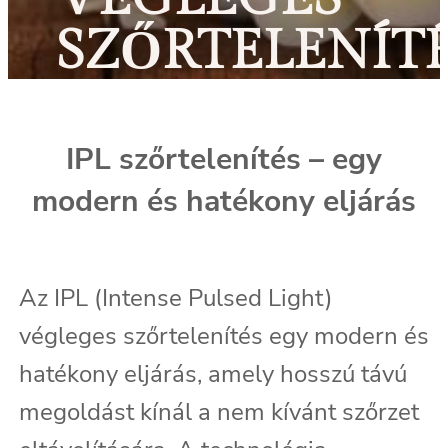
SZŐRTELENÍT
IPL szőrtelenítés – egy
modern és hatékony eljárás
Az IPL (Intense Pulsed Light)
végleges szőrtelenítés egy modern és
hatékony eljárás, amely hosszú távú
megoldást kínál a nem kívánt szőrzet