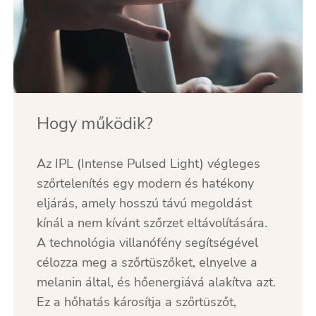
Hogy működik?
Az IPL (Intense Pulsed Light) végleges
szőrtelenítés egy modern és hatékony
eljárás, amely hosszú távú megoldást
kínál a nem kívánt szőrzet eltávolítására.
A technológia villanófény segítségével
célozza meg a szőrtüszőket, elnyelve a
melanin által, és hőenergiává alakítva azt.
Ez a hőhatás károsítja a szőrtüszőt,