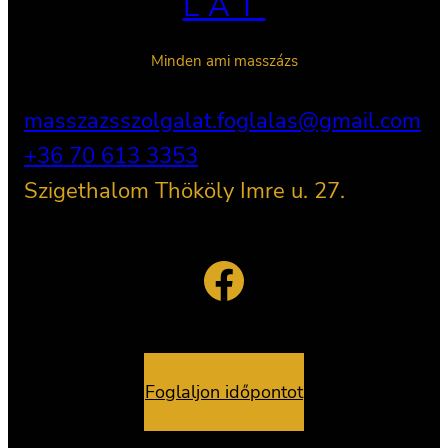
LAT
Minden ami masszázs
masszazsszolgalat.foglalas@gmail.com
+36 70 613 3353
Szigethalom Thököly Imre u. 27.
Facebook
Foglaljon időpontot