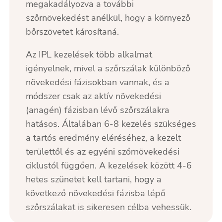
megakadályozva a további
szőrnövekedést anélkül, hogy a környező
bőrszövetet károsítaná.
Az IPL kezelések több alkalmat
igényelnek, mivel a szőrszálak különböző
növekedési fázisokban vannak, és a
módszer csak az aktív növekedési
(anagén) fázisban lévő szőrszálakra
hatásos. Általában 6-8 kezelés szükséges
a tartós eredmény eléréséhez, a kezelt
területtől és az egyéni szőrnövekedési
ciklustól függően. A kezelések között 4-6
hetes szünetet kell tartani, hogy a
következő növekedési fázisba lépő
szőrszálakat is sikeresen célba vehessük.