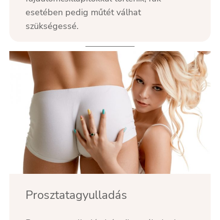
esetében pedig műtét válhat
szükségessé.
Prosztatagyulladás