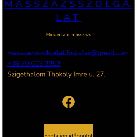
MASSZÁZSSZOLGÁ
LAT
Minden ami masszázs
masszazsszolgalat.foglalas@gmail.com
+36 70 613 3353
Szigethalom Thököly Imre u. 27.
Facebook
Foglaljon időpontot