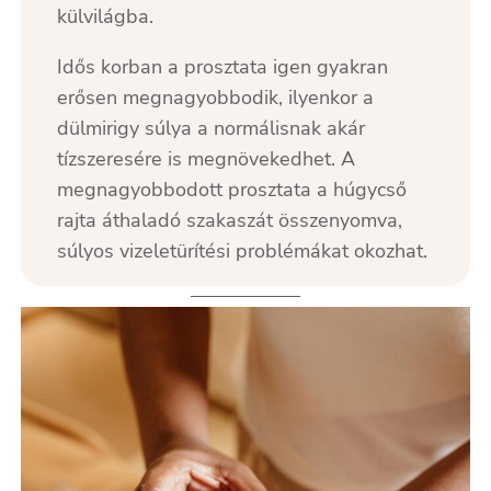
külvilágba.
Idős korban a prosztata igen gyakran
erősen megnagyobbodik, ilyenkor a
dülmirigy súlya a normálisnak akár
tízszeresére is megnövekedhet. A
megnagyobbodott prosztata a húgycső
rajta áthaladó szakaszát összenyomva,
súlyos vizeletürítési problémákat okozhat.