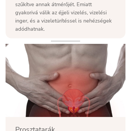
szűkítve annak átmérőjét. Emiatt
gyakorivá válik az éjjeli vizelés, vizelési
inger, és a vizeletürítéssel is nehézségek
adódhatnak.
Prosztatarák