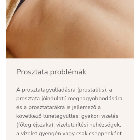
Prosztata problémák
A prosztatagyulladásra (prostatitis), a
prosztata jóindulatú megnagyobbodására
és a prosztatarákra is jellemező a
következő tünetegyüttes: gyakori vizelés
(főleg éjszaka), vizeletürítési nehézségek,
a vizelet gyengén vagy csak cseppenként