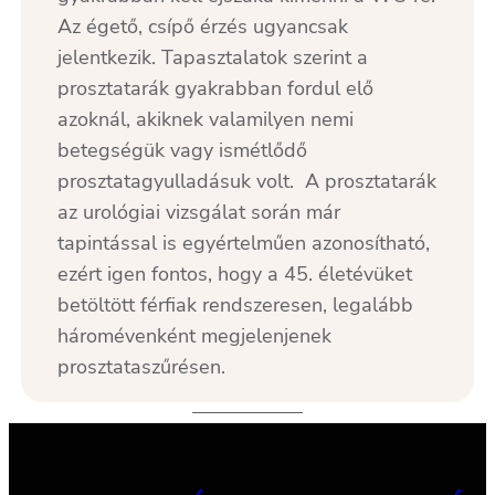
Az égető, csípő érzés ugyancsak
jelentkezik. Tapasztalatok szerint a
prosztatarák gyakrabban fordul elő
azoknál, akiknek valamilyen nemi
betegségük vagy ismétlődő
prosztatagyulladásuk volt. A prosztatarák
az urológiai vizsgálat során már
tapintással is egyértelműen azonosítható,
ezért igen fontos, hogy a 45. életévüket
betöltött férfiak rendszeresen, legalább
háromévenként megjelenjenek
prosztataszűrésen.