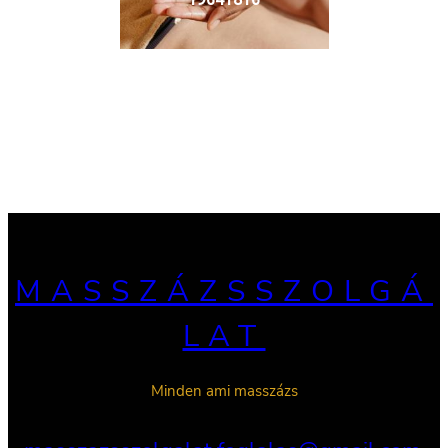
MASSZÁZSSZOLGÁ
LAT
Minden ami masszázs