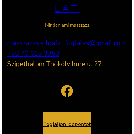
LAT
Minden ami masszázs
masszazsszolgalat.foglalas@gmail.com
+36 70 613 3353
Szigethalom Thököly Imre u. 27.
Facebook
Foglaljon időpontot