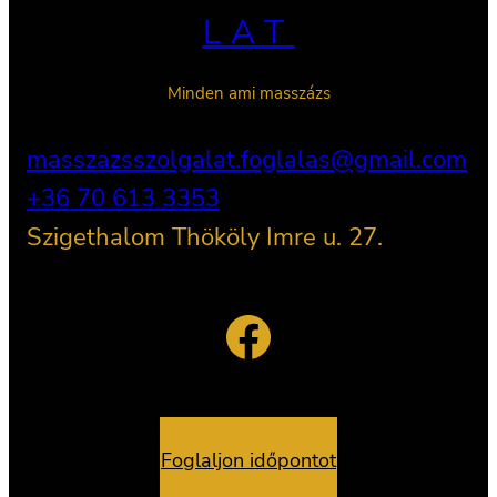
LAT
Minden ami masszázs
masszazsszolgalat.foglalas@gmail.com
+36 70 613 3353
Szigethalom Thököly Imre u. 27.
Facebook
Foglaljon időpontot