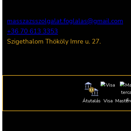
masszazsszolgalat.foglalas@gmail.com
+36 70 613 3353
Szigethalom Thököly Imre u. 27.
Átutalás
Visa
Master