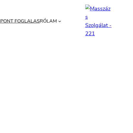
ŐPONT FOGLALAS
RÓLAM