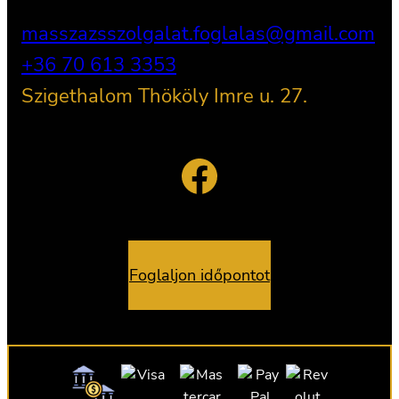
masszazsszolgalat.foglalas@gmail.com
+36 70 613 3353
Szigethalom Thököly Imre u. 27.
Facebook
Foglaljon időpontot