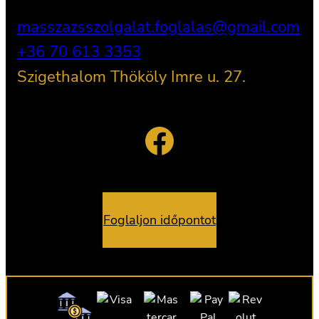
masszazsszolgalat.foglalas@gmail.com
+36 70 613 3353
Szigethalom Thököly Imre u. 27.
Facebook
Foglaljon időpontot