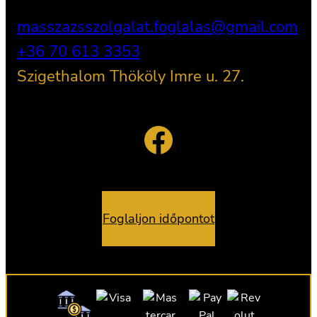
masszazsszolgalat.foglalas@gmail.com
+36 70 613 3353
Szigethalom Thököly Imre u. 27.
Facebook
Foglaljon időpontot