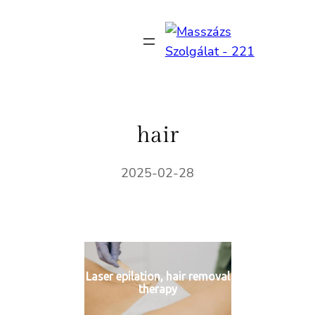
Ugrás
a
tartalomhoz
hair
2025-02-28
Laser epilation, hair removal
therapy