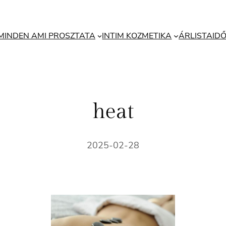
MINDEN AMI PROSZTATA
INTIM KOZMETIKA
ÁRLISTA
ID
heat
2025-02-28