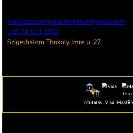
masszazsszolgalat.foglalas@gmail.com
+36 70 613 3353
Szigethalom Thököly Imre u. 27.
Átutalás
Visa
Master