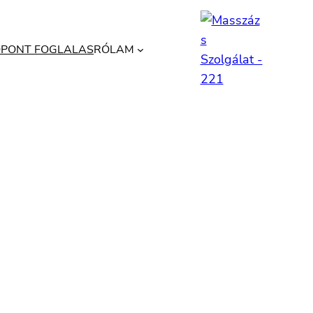
ŐPONT FOGLALAS
RÓLAM