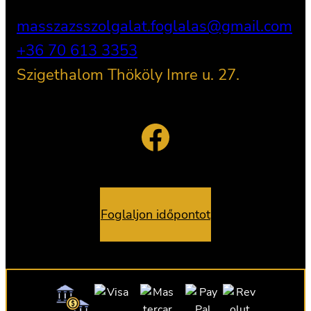
masszazsszolgalat.foglalas@gmail.com
+36 70 613 3353
Szigethalom Thököly Imre u. 27.
Facebook
Foglaljon időpontot