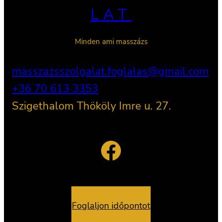
LAT
Minden ami masszázs
masszazsszolgalat.foglalas@gmail.com
+36 70 613 3353
Szigethalom Thököly Imre u. 27.
Facebook
Foglaljon időpontot