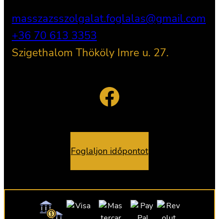
masszazsszolgalat.foglalas@gmail.com
+36 70 613 3353
Szigethalom Thököly Imre u. 27.
Facebook
Foglaljon időpontot