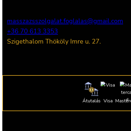
masszazsszolgalat.foglalas@gmail.com
+36 70 613 3353
Szigethalom Thököly Imre u. 27.
Átutalás
Visa
Master