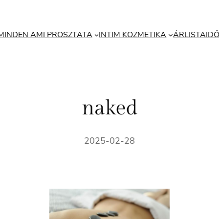
MINDEN AMI PROSZTATA
INTIM KOZMETIKA
ÁRLISTA
ID
naked
2025-02-28