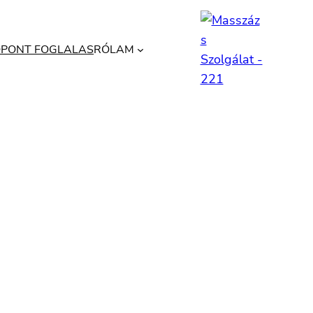
ŐPONT FOGLALAS
RÓLAM