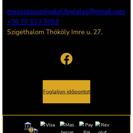
masszazsszolgalat.foglalas@gmail.com
+36 70 613 3353
Szigethalom Thököly Imre u. 27.
Facebook
Foglaljon időpontot