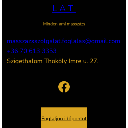
LAT
Minden ami masszázs
masszazsszolgalat.foglalas@gmail.com
+36 70 613 3353
Szigethalom Thököly Imre u. 27.
Facebook
Foglaljon időpontot