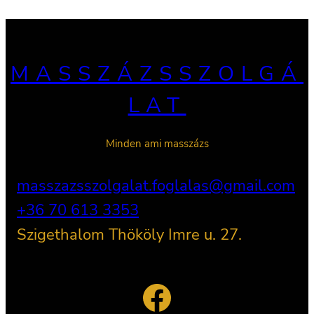
MASSZÁZSSZOLGÁ
LAT
Minden ami masszázs
masszazsszolgalat.foglalas@gmail.com
+36 70 613 3353
Szigethalom Thököly Imre u. 27.
Facebook