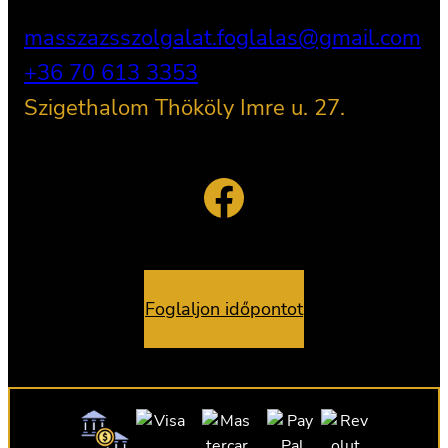
masszazsszolgalat.foglalas@gmail.com
+36 70 613 3353
Szigethalom Thököly Imre u. 27.
Facebook
Foglaljon időpontot