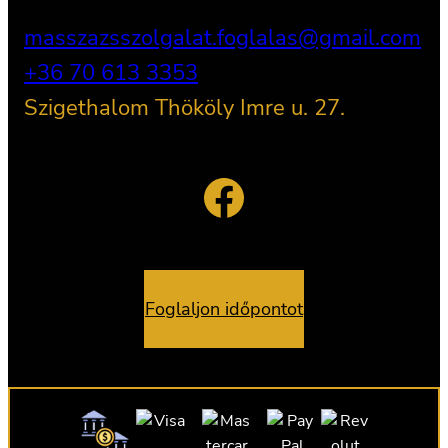
masszazsszolgalat.foglalas@gmail.com
+36 70 613 3353
Szigethalom Thököly Imre u. 27.
Facebook
Foglaljon időpontot