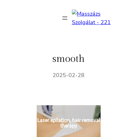
Ugrás
a
tartalomhoz
smooth
2025-02-28
Laser epilation, hair removal
therapy