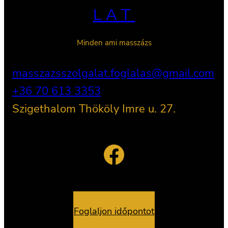
LAT
Minden ami masszázs
masszazsszolgalat.foglalas@gmail.com
+36 70 613 3353
Szigethalom Thököly Imre u. 27.
Facebook
Foglaljon időpontot