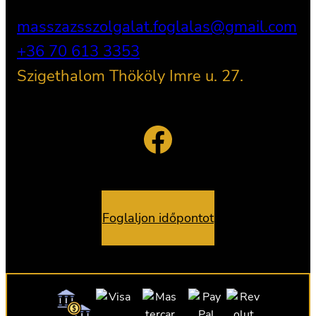
masszazsszolgalat.foglalas@gmail.com
+36 70 613 3353
Szigethalom Thököly Imre u. 27.
Facebook
Foglaljon időpontot