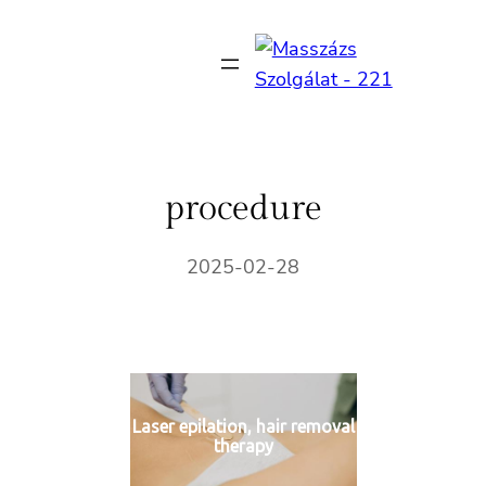
Ugrás
a
tartalomhoz
procedure
2025-02-28
Laser epilation, hair removal
therapy