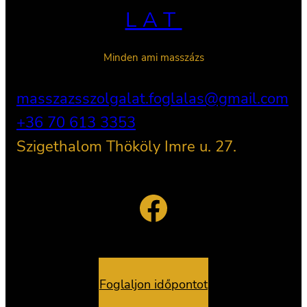
LAT
Minden ami masszázs
masszazsszolgalat.foglalas@gmail.com
+36 70 613 3353
Szigethalom Thököly Imre u. 27.
Facebook
Foglaljon időpontot