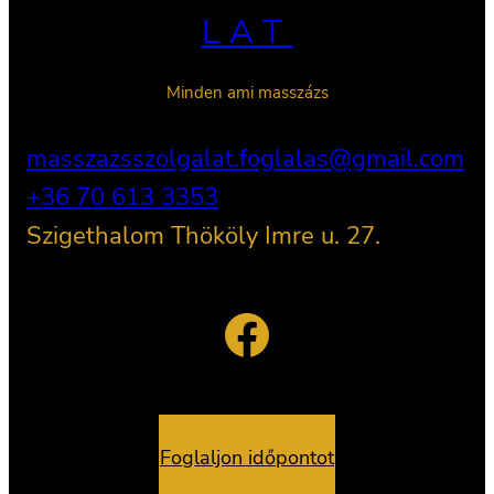
LAT
Minden ami masszázs
masszazsszolgalat.foglalas@gmail.com
+36 70 613 3353
Szigethalom Thököly Imre u. 27.
Facebook
Foglaljon időpontot