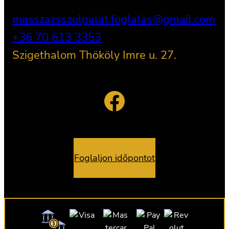
masszazsszolgalat.foglalas@gmail.com
+36 70 613 3353
Szigethalom Thököly Imre u. 27.
Facebook
Foglaljon időpontot