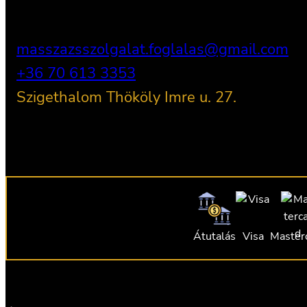
masszazsszolgalat.foglalas@gmail.com
+36 70 613 3353
Szigethalom Thököly Imre u. 27.
Átutalás
Visa
Master