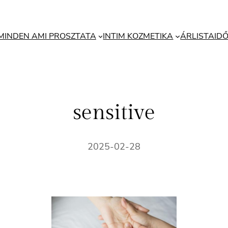
MINDEN AMI PROSZTATA
INTIM KOZMETIKA
ÁRLISTA
ID
sensitive
2025-02-28