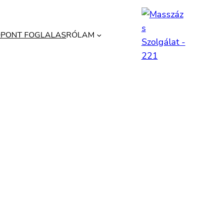
ŐPONT FOGLALAS
RÓLAM