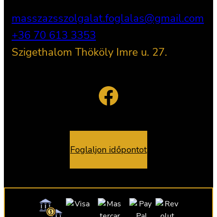
masszazsszolgalat.foglalas@gmail.com
+36 70 613 3353
Szigethalom Thököly Imre u. 27.
Facebook
Foglaljon időpontot