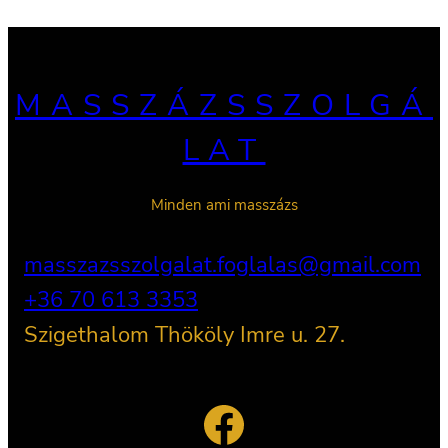
MASSZÁZSSZOLGÁ
LAT
Minden ami masszázs
masszazsszolgalat.foglalas@gmail.com
+36 70 613 3353
Szigethalom Thököly Imre u. 27.
Facebook