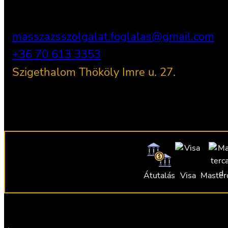
masszazsszolgalat.foglalas@gmail.com
+36 70 613 3353
Szigethalom Thököly Imre u. 27.
Átutalás
Visa
Master