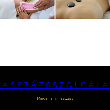
MASSZÁZSSZOLGÁLA
Minden ami masszázs