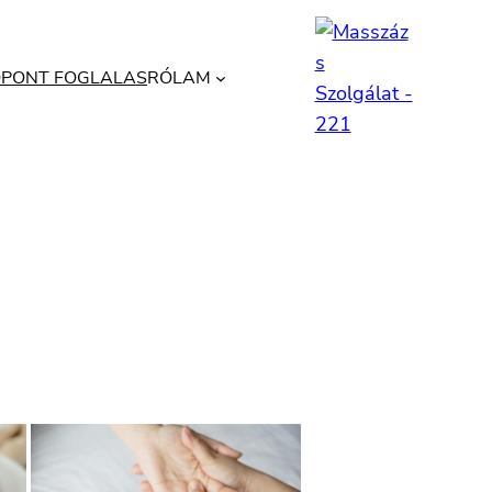
ŐPONT FOGLALAS
RÓLAM