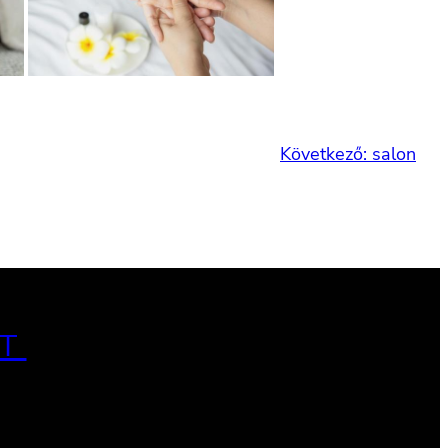
Következő:
salon
T