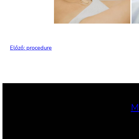
Előző:
procedure