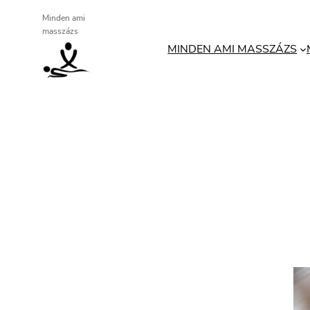
Ugrás
Minden ami
masszázs
a
MINDEN AMI MASSZÁZS
tartalomhoz