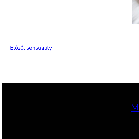
Előző:
sensuality