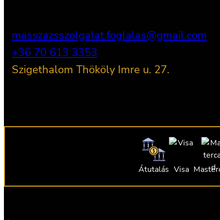
masszazsszolgalat.foglalas@gmail.com
+36 70 613 3353
Szigethalom Thököly Imre u. 27.
Átutalás
Visa
Master