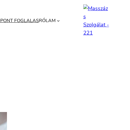
ŐPONT FOGLALAS
RÓLAM