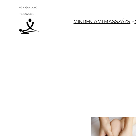
Ugrás
Minden ami
masszázs
a
MINDEN AMI MASSZÁZS
tartalomhoz