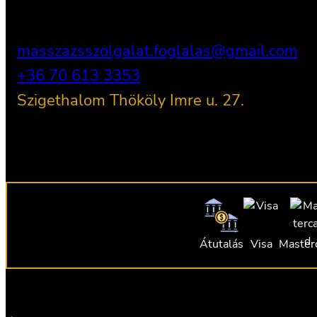
masszazsszolgalat.foglalas@gmail.com
+36 70 613 3353
Szigethalom Thököly Imre u. 27.
Átutalás
Visa
Master