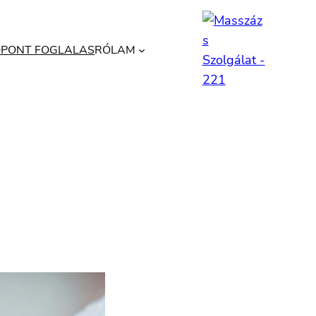
ŐPONT FOGLALAS
RÓLAM