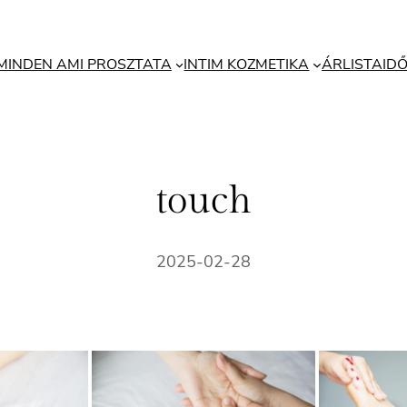
MINDEN AMI PROSZTATA
INTIM KOZMETIKA
ÁRLISTA
ID
touch
2025-02-28